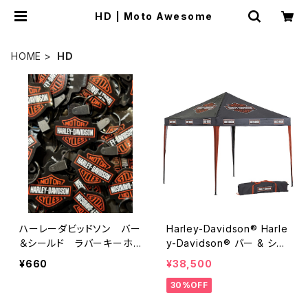
HD | Moto Awesome
HOME
HD
ハーレーダビッドソン バー
Harley-Davidson® Harle
＆シールド ラバーキーホ
y-Davidson® バー & シー
ルダー
ルド インスタント アウトドア
¥660
¥38,500
キャノピー テント
30%OFF