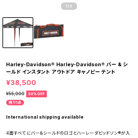
1
/2
Harley-Davidson® Harley-Davidson® バー & シ
ールド インスタント アウトドア キャノピー テント
¥38,500
¥55,000
30%OFF
残り1点
International shipping available
4面すべてにバー＆シールドのロゴとハーレーダビッドソン®が入