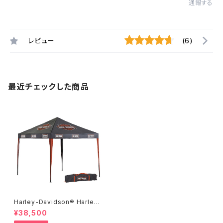
通報する
レビュー
(6)
最近チェックした商品
Harley-Davidson® Harley-
Davidson® バー & シールド
¥38,500
インスタント アウトドア キャノピ