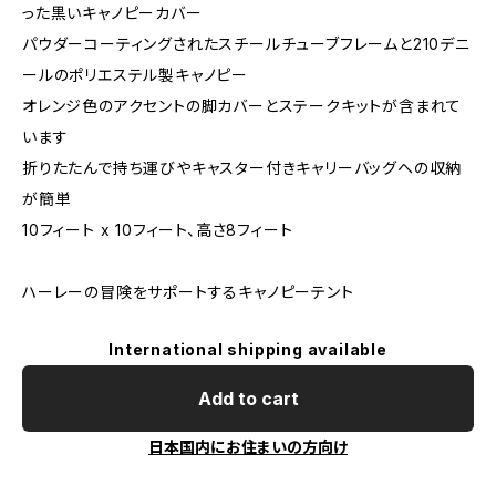
った黒いキャノピーカバー
パウダーコーティングされたスチールチューブフレームと210デニ
ールのポリエステル製キャノピー
オレンジ色のアクセントの脚カバーとステークキットが含まれて
います
折りたたんで持ち運びやキャスター付きキャリーバッグへの収納
が簡単
10フィート x 10フィート、高さ8フィート
ハーレーの冒険をサポートするキャノピーテント
International shipping available
Add to cart
日本国内にお住まいの方向け