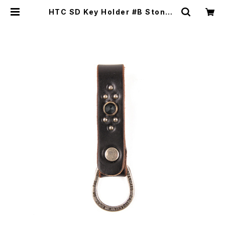
HTC SD Key Holder #B Stone |
Moto Awesome