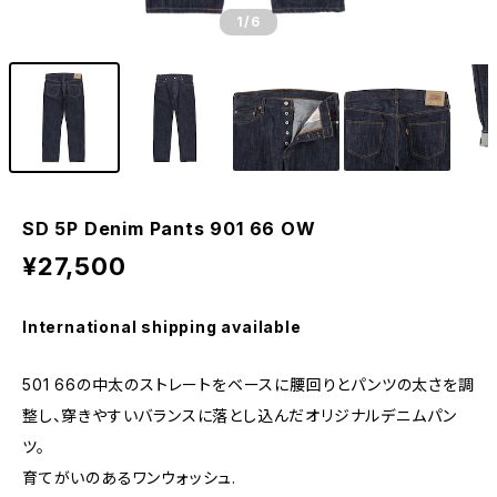
1
/6
SD 5P Denim Pants 901 66 OW
¥27,500
International shipping available
501 66の中太のストレートをベースに腰回りとパンツの太さを調
整し、穿きやすいバランスに落とし込んだオリジナルデニムパン
ツ。
育てがいのあるワンウォッシュ.