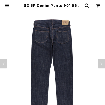
SD 5P Denim Pants 901 66 O
W | Moto Awesome