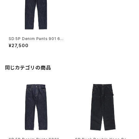
SD 5P Denim Pants 901 66
OW
¥27,500
同じカテゴリの商品