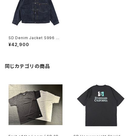
SD Denim Jacket S996 W
W II OW
¥42,900
同じカテゴリの商品