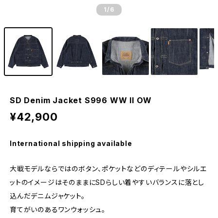
1
/6
SD Denim Jacket S996 WW II OW
¥42,900
International shipping available
大戦モデルならではのボタン、ポケットなどのディテールやシルエ
ットのイメージはそのままにSDらしい着やすいバランスに落とし
込んだデニムジャケット。
育てがいのあるワンウォッシュ。