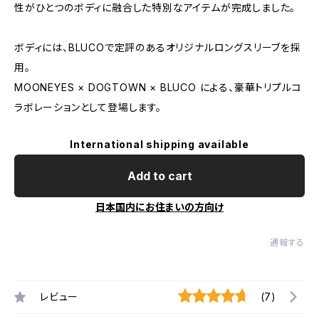
性がひとつのボディに融合した特別なアイテムが完成しました。
ボディには、BLUCOで定評のあるオリジナルロングスリーブを採
用。
MOONEYES × DOGTOWN × BLUCO による、豪華トリプルコ
ラボレーションとして登場します。
International shipping available
Add to cart
日本国内にお住まいの方向け
通報する
レビュー
(7)