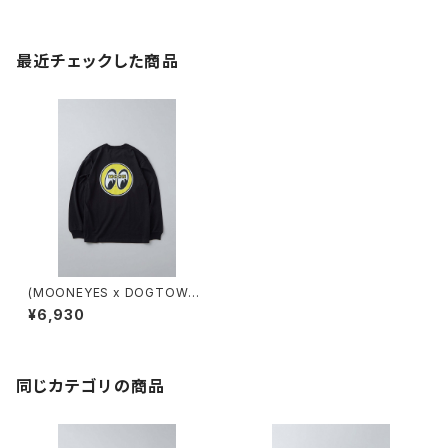
最近チェックした商品
(MOONEYES x DOGTOWN
x BLUCO) プリントTシャツ L/
¥6,930
S TEE
同じカテゴリの商品