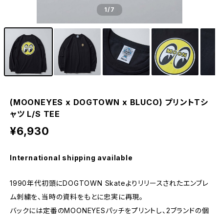
1
/7
(MOONEYES x DOGTOWN x BLUCO) プリントTシ
ャツ L/S TEE
¥6,930
International shipping available
1990年代初頭にDOGTOWN Skateよりリリースされたエンブレ
ム刺繍を、当時の資料をもとに忠実に再現。
バックには定番のMOONEYESパッチをプリントし、2ブランドの個