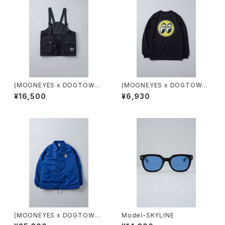
(MOONEYES x DOGTOWN
(MOONEYES x DOGTOWN
x BLUCO) ユーティリティーベ
x BLUCO) プリントTシャツ L/
¥16,500
¥6,930
スト
S TEE
(MOONEYES x DOGTOWN
Model-SKYLINE
x BLUCO) BLUE コーチジャケ