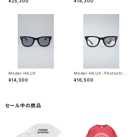
¥25,300
¥14,300
ット
Model-HILUX
Model-HILUX -Photochro
mic-
¥14,300
¥16,500
セール中の商品