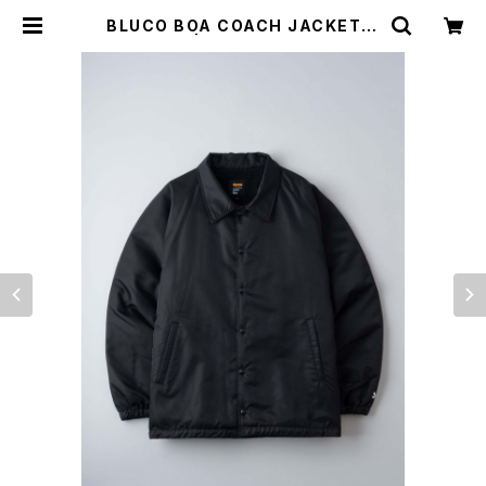
BLUCO BOA COACH JACKET B
LACK | Moto Awesome