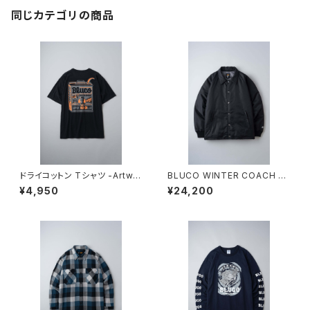
同じカテゴリの商品
ドライコットン Tシャツ -Artwor
BLUCO WINTER COACH JA
k by JACK-O’ ART WORKS
CKET BLACK
¥4,950
¥24,200
-