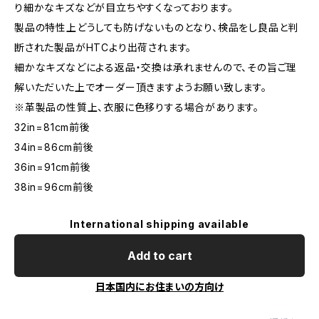
り細かなキズなどが目立ちやすくなっております。
製品の特性上どうしても防げないものとなり、検品をし良品と判
断された製品がHTCより出荷されます。
細かなキズなどによる返品・交換は承れませんので、その旨ご理
解いただいた上でオーダー頂きますようお願い致します。
※革製品の性質上、衣服に色移りする場合があります。
32in=81cm前後
34in=86cm前後
36in=91cm前後
38in=96cm前後
International shipping available
Add to cart
日本国内にお住まいの方向け