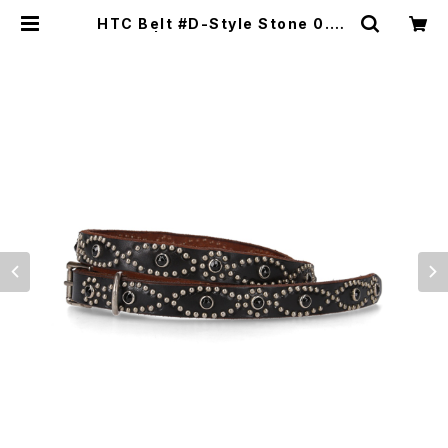
HTC Belt #D-Style Stone 0.75
| Moto Awesome