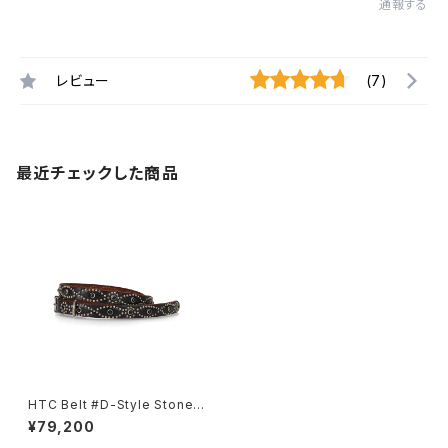
通報する
レビュー
(7)
最近チェックした商品
HTC Belt #D-Style Stone
0.75
¥79,200