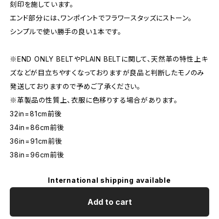
刻印を施しています。
エンド部分には、ワンポイントでフラワースタッズにストーン。
シンプルで使い勝手の良い１本です。
※END ONLY BELTやPLAIN BELTに関して、天然革の特性上キ
ズなどが目立ちやすくなっておりますが良品と判断したモノのみ
発送しておりますので予めご了承ください。
※革製品の性質上、衣服に色移りする場合があります。
32in=81cm前後
34in=86cm前後
36in=91cm前後
38in=96cm前後
International shipping available
Add to cart