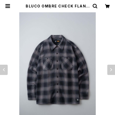
BLUCO OMBRE CHECK FLANN
EL SHIRT | Moto Awesome