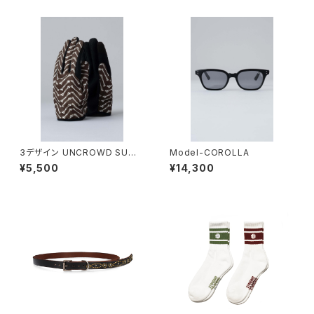
3デザイン UNCROWD SUM
Model-COROLLA
MER MESH GLOVE
¥5,500
¥14,300