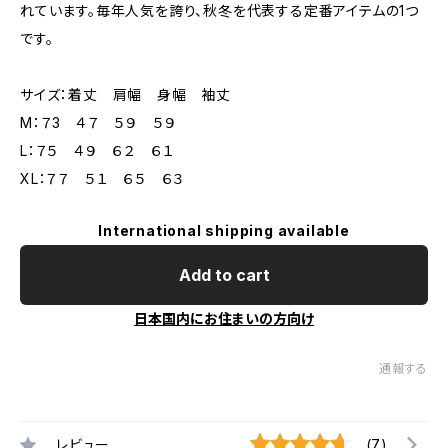
れています。毎年人気を誇り、秋冬を代表する定番アイテムの1つ
です。
サイズ：着丈 肩幅 身幅 袖丈
M：７3 ４７ ５９ ５９
L：７５ ４９ ６２ ６１
XL：７７ ５１ ６５ ６３
International shipping available
Add to cart
日本国内にお住まいの方向け
通報する
レビュー
(7)