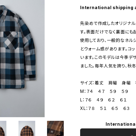
International shipping 
先染めで作成したオリジナル
す。表面だけでなく裏面にも
使用しており、一般的なネル
とウォーム感があります。コッ
います。このモデルは今季デ
ました。毎年人気を誇り、秋
サイズ：着丈 肩幅 身幅
M：７４ ４７ ５９ ５９
L：７６ ４９ ６２ ６１
XL：７８ ５１ ６５ ６３
Internationa