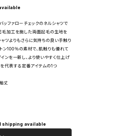
available
バッファローチェックのネルシャツで
起毛加工を施した両面起毛の生地を
シャツよりもさらに気持ちの良い手触り
トン100％の素材で、肌触りも優れて
ザインを一新し、より使いやすく仕上げ
冬を代表する定番アイテムの1つ
 袖丈
l shipping available