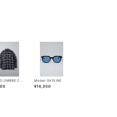
O OMBRE CHE
Model-SKYLINE
LANNEL SHIRT
900
¥14,300