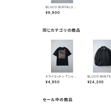
BLUCO BUFFALO C
HECK FLANNEL SHI
¥9,900
RT
同じカテゴリの商品
ドライコットン Tシャツ
BLUCO WINTE
-Artwork by JACK-
ACH JACKET 
¥4,950
¥24,200
O’ ART WORKS-
K
セール中の商品