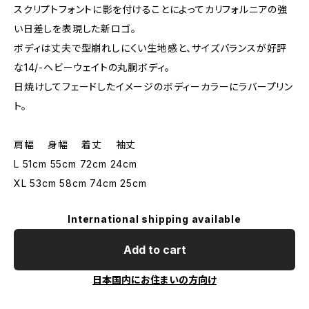
スクリプトフォントに影を付けることによってカリフォルニアの強
い日差しを表現した新ロゴ。
ボディは丈夫で型崩れしにくい生地感と、サイズバランスが好評
な14/-ヘビーウェイトの丸胴ボディ。
日焼けしてフェードしたイメージのボディーカラーにラバープリン
ト。
肩幅 身幅 着丈 袖丈
L 51cm 55cm 72cm 24cm
XL 53cm 58cm 74cm 25cm
International shipping available
Add to cart
日本国内にお住まいの方向け