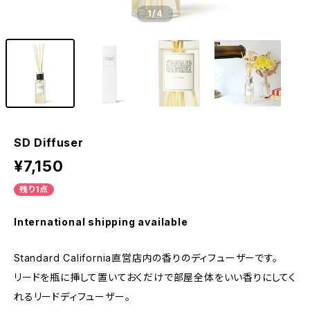
1
/4
SD Diffuser
¥7,150
残り1点
International shipping available
Standard California直営店内の香りのディフューザーです。
リードを瓶に挿して置いておくだけで部屋全体をいい香りにしてく
れるリードディフューザー。