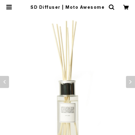
SD Diffuser | Moto Awesome