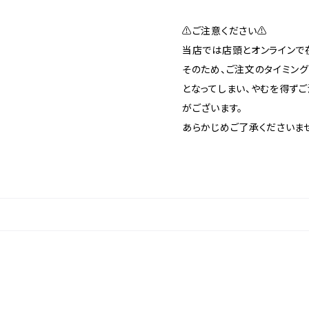
⚠️ご注意ください⚠️
当店では店頭とオンラインで
そのため、ご注文のタイミン
となってしまい、やむを得ず
がございます。
あらかじめご了承くださいま