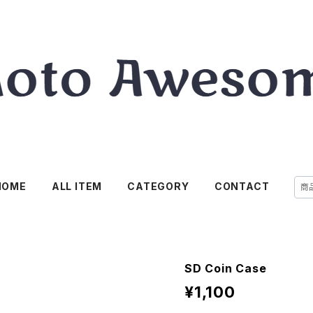
HOME
ALL ITEM
CATEGORY
CONTACT
SD Coin Case
¥1,100