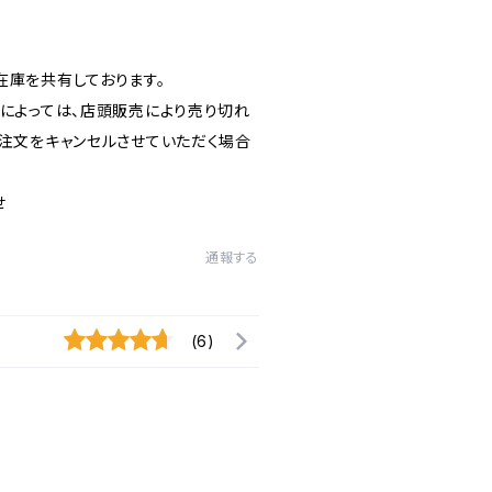
在庫を共有しております。
グによっては、店頭販売により売り切れ
ご注文をキャンセルさせていただく場合
せ
通報する
(6)