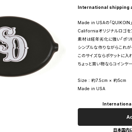
International shipping 
Made in USAの「QUIKOI
Californiaオリジナルロゴ
素材は経年劣化に強い「ポリ
シンプルな作りながらこれが
このサイズならポケットに入
ちょっと買い物ならコインケ
Size : 約7.5cm × 約5cm
Made in USA
Internationa
Ad
日本国内