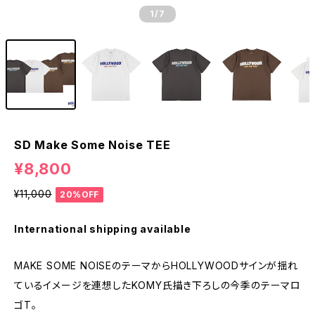
1
/7
SD Make Some Noise TEE
¥8,800
¥11,000
20%OFF
International shipping available
MAKE SOME NOISEのテーマからHOLLYWOODサインが揺れ
ているイメージを連想したKOMY氏描き下ろしの今季のテーマロ
ゴT。