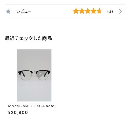
レビュー
(6)
最近チェックした商品
Model-MALCOM -Photoch
romic- (BALLISTICS×UNCR
¥20,900
OWD)