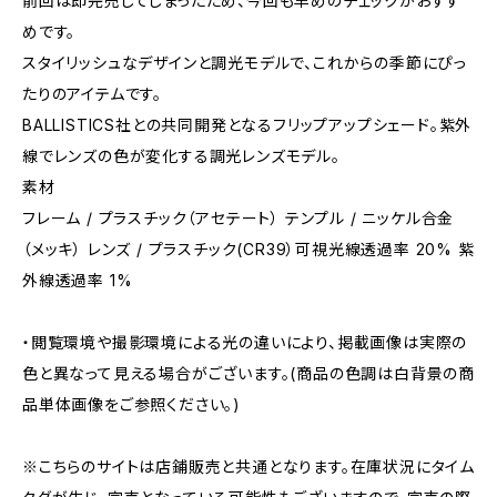
前回は即完売してしまったため、今回も早めのチェックがおすす
めです。
スタイリッシュなデザインと調光モデルで、これからの季節にぴっ
たりのアイテムです。
BALLISTICS社との共同開発となるフリップアップシェード。紫外
線でレンズの色が変化する調光レンズモデル。
素材
フレーム / プラスチック（アセテート） テンプル / ニッケル合金
（メッキ） レンズ / プラスチック(CR39）可視光線透過率 20% 紫
外線透過率 1%
・閲覧環境や撮影環境による光の違いにより、掲載画像は実際の
色と異なって見える場合がございます。(商品の色調は白背景の商
品単体画像をご参照ください。)
※こちらのサイトは店鋪販売と共通となります。在庫状況にタイム