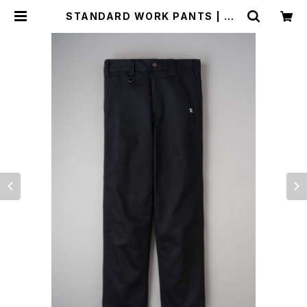
STANDARD WORK PANTS | Mo
to Awesome