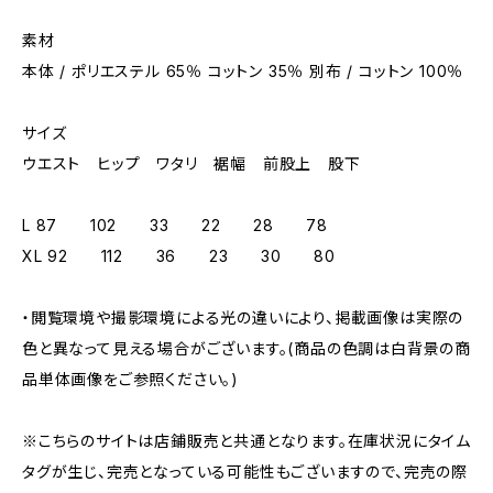
素材
本体 / ポリエステル 65％ コットン 35％ 別布 / コットン 100％
サイズ
ウエスト ヒップ ワタリ 裾幅 前股上 股下
L 87 102 33 22 28 78
XL 92 112 36 23 30 80
・閲覧環境や撮影環境による光の違いにより、掲載画像は実際の
色と異なって見える場合がございます。(商品の色調は白背景の商
品単体画像をご参照ください。)
※こちらのサイトは店鋪販売と共通となります。在庫状況にタイム
タグが生じ、完売となっている可能性もございますので、完売の際