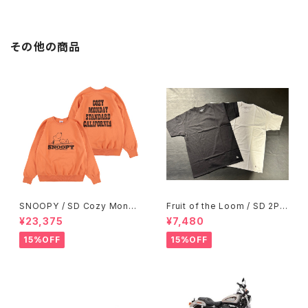
その他の商品
SNOOPY / SD Cozy Monda
Fruit of the Loom / SD 2Pa
y Crew Sweat
ck T/Awesome ２カラーオリ
¥23,375
¥7,480
ジナルパック
15%OFF
15%OFF